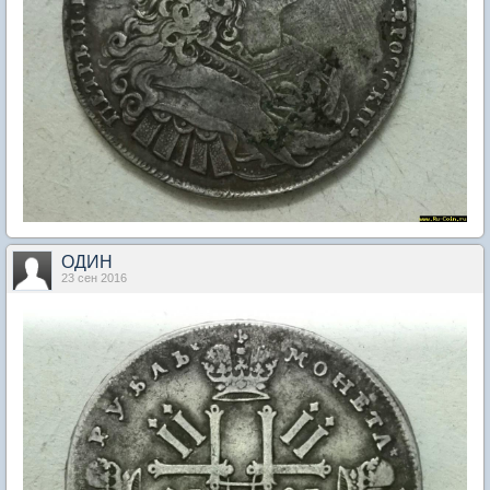
ОДИН
23 сен 2016