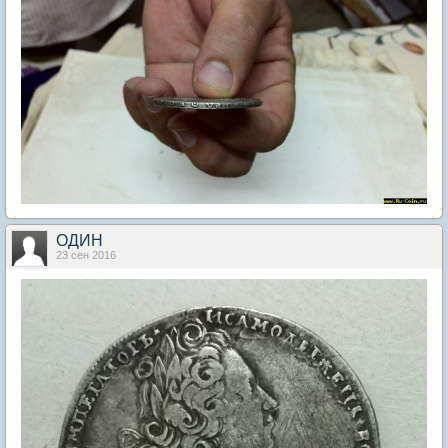
ОДИН
23 сен 2016