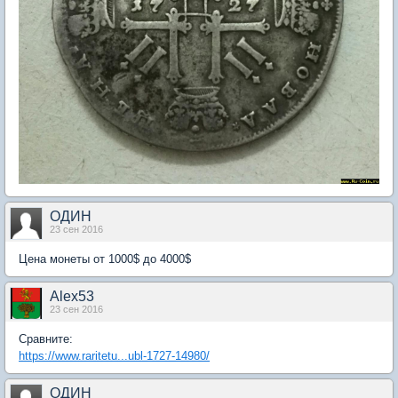
ОДИН
23 сен 2016
Цена монеты от 1000$ до 4000$
Alex53
23 сен 2016
Сравните:
https://www.raritetu...ubl-1727-14980/
ОДИН