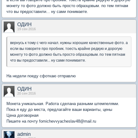
монету то фото должно быть просто образцовым. по тем пятнам
что вы предоставили... ну сами понимаете.
ОДИН
19 сен 2016
вернусь к тому с чего начал. нужны хорошие качественные фото. а
если вы говорите про пробник. тоесть крайне редкую и дорогую
монету то фото должно быть просто образцовым. по тем пятнам
что вы предоставили... ну сами понимаете.
На недели поеду сфоткаю отправлю
ОДИН
20 сен 2016
Монета уникальная. Работа сделана разными штемпелями.
Пока я еду до места, предлагайте ваши варианты, цены
Цена договорная
Пишите на почту fomichevvyacheslav48@mail.ru
admin