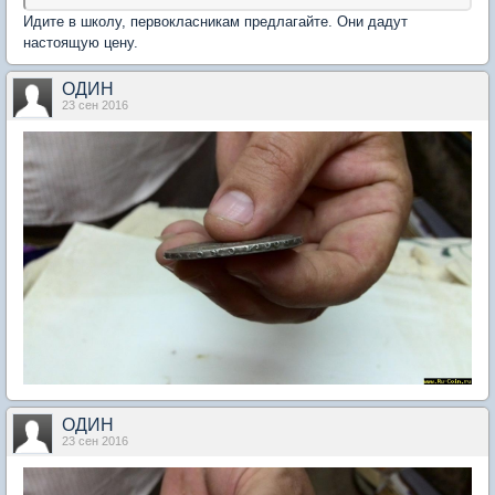
Идите в школу, первокласникам предлагайте. Они дадут
настоящую цену.
ОДИН
23 сен 2016
ОДИН
23 сен 2016