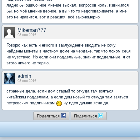
ладно бы ошибочное мнение выскал. вопросов ноль. извинился
бы. но моё мнение верное. а вы что то недоговариваете. а мне
это не нравится. вот и реакция. всё закономерно
Mikeman777
03 ноя 2016
Говорю как есть и никого в заблуждение вводить не хочу,
найдены монеты в частном доме на чердаке, так что лохом себя
не чувствую. Но если они поддельные, значит поддельные, я от
этого ничего не теряю.
admin
03 ноя 2016
странные дела. если дом старый то откуда там взяться
китайским подделкам. а если дом новый то откуда там взяться
петровским подлинникам
ну идея думаю ясна да.
Поделиться
Поделиться