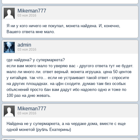
Mikeman777
03 ноя 2016
Я ни у кого ничего не покупал, монета найдена. И, конечно,
Вашего ответа мне мало.
admin
03 ноя 2016
где найдена? у супермаркета?
если вам моего мало то уверяю вас - другого ответа тут не будет.
мало ли много ли. ответ верный. монета игрушка. цена 50 центов
у китайцев. так что... если не устраивает такой ответ - спросите
на других площадках. на цфн сходите. думаю там без особых
объяснений просто бан вам дадут ибо надоело одно и тоже по
100 раз на дню жевать.
Mikeman777
03 ноя 2016
Найдена не у супермаркета, а на чердаке дома, вместе с еще
одной монетой (рубль Екатерины)