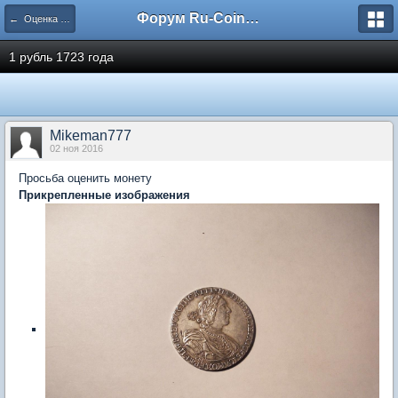
Форум Ru-Coin.ru
← Оценка монет царской России
1 рубль 1723 года
Mikeman777
02 ноя 2016
Просьба оценить монету
Прикрепленные изображения