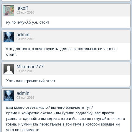
iakoff
02 ноя 2016
ну почему-0.5 у.е. стоит
admin
03 ноя 2016
это для тех кто хочет купить. для всех остальных ни чего не
стоит.
Mikeman777
03 ноя 2016
Хоть один грамотный ответ
admin
03 ноя 2016
вам моего ответа мало? вы чего ёрничаете тут?
прямо и конкретно сказал - вы купили подделку. вас просто
развели. сделайте вывод из этого и больше не покупайте всякого
говна. и умничать перестаньте в той теме в которой вообще ни
чего не понимаете.