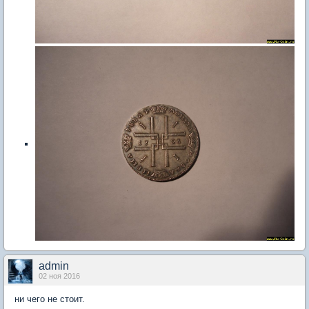
admin
02 ноя 2016
ни чего не стоит.