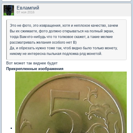
Евлампий
07 ноя 2016
Это не фото, это извращения, хотя и неплохое качество, зачем
Вы их сжимаете, фото должно открываться на полный экран,
тогда Вам кто-нибудь что то толковое скажет, а такие мелкие
рассматривать желания особого нет B)
Да, и обрезать нужно тоже так, чтоб видно было только монету,
никому не интересна пыльная подложка рлд монетой.
Вот может так виднее будет
Прикрепленные изображения