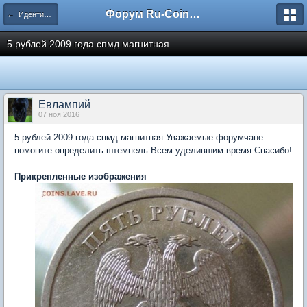
Форум Ru-Coin.ru
← Идентификация
5 рублей 2009 года спмд магнитная
Евлампий
07 ноя 2016
5 рублей 2009 года спмд магнитная Уважаемые форумчане
помогите определить штемпель.Всем уделившим время Спасибо!
Прикрепленные изображения