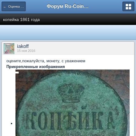
Форум Ru-Coin.ru
← Оценка монет царской России
копейка 1861 года
iakoff
15 ноя 2016
оцените,пожалуйста, монету, с уважением
Прикрепленные изображения