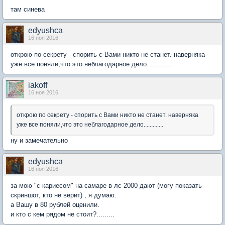
там синева
edyushca
16 ноя 2016
открою по секрету - спорить с Вами никто не станет. наверняка
уже все поняли,что это неблагодарное дело.............
iakoff
16 ноя 2016
открою по секрету - спорить с Вами никто не станет. наверняка
уже все поняли,что это неблагодарное дело.............
ну и замечательно
edyushca
16 ноя 2016
за мою "с кариесом" на самаре в лс 2000 дают (могу показать
скриншот, кто не верит) , я думаю.
а Вашу в 80 рублей оценили.
и кто с кем рядом не стоит?.........