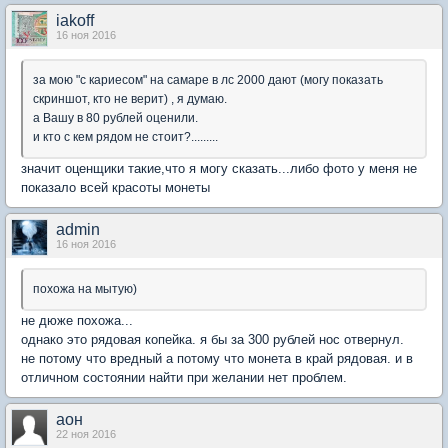
iakoff
16 ноя 2016
за мою "с кариесом" на самаре в лс 2000 дают (могу показать
скриншот, кто не верит) , я думаю.
а Вашу в 80 рублей оценили.
и кто с кем рядом не стоит?.........
значит оценщики такие,что я могу сказать...либо фото у меня не
показало всей красоты монеты
admin
16 ноя 2016
похожа на мытую)
не дюже похожа...
однако это рядовая копейка. я бы за 300 рублей нос отвернул.
не потому что вредный а потому что монета в край рядовая. и в
отличном состоянии найти при желании нет проблем.
аон
22 ноя 2016