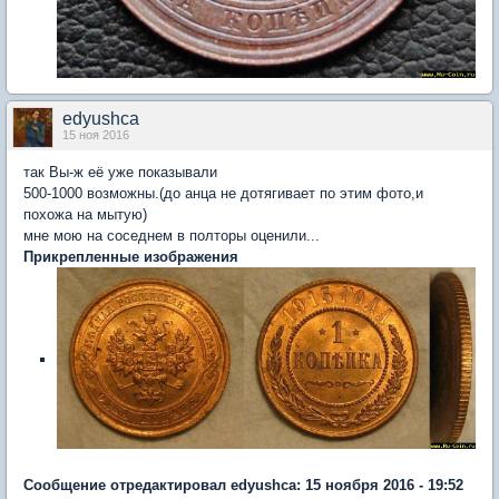
edyushca
15 ноя 2016
так Вы-ж её уже показывали
500-1000 возможны.(до анца не дотягивает по этим фото,и
похожа на мытую)
мне мою на соседнем в полторы оценили...
Прикрепленные изображения
Сообщение отредактировал edyushca: 15 ноября 2016 - 19:52