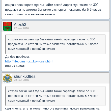
сохран восхищает где бы найти такой ларек где такие по 300
продают а не хотели бы такие эксперты покапать бы 5-6 часов
сами лопаткой и не найти ничего
Alex53
22 ноя 2016
сохран восхищает где бы найти такой ларек где такие по 300
продают а не хотели бы такие эксперты покапать бы 5-6 часов
сами лопаткой и не найти ничего
Да без проблем:
http://lifecoins.ru/...koj-rossii.html
или из Китая
shurik639es
23 ноя 2016
сохран восхищает где бы найти такой ларек где такие по 300
продают а не хотели бы такие эксперты покапать бы 5-6 часов
сами лопаткой и не найти ничего
сам я копатель и монет много в наличии может выложить на