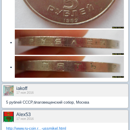
iakoff
17 ноя 2016
5 рублей СССР,благовещенский собор, Москва
Alex53
17 ноя 2016
http://www.ru-coin.r...-ussrnikel.html