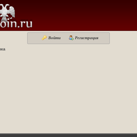
Войти
Регистрация
нка