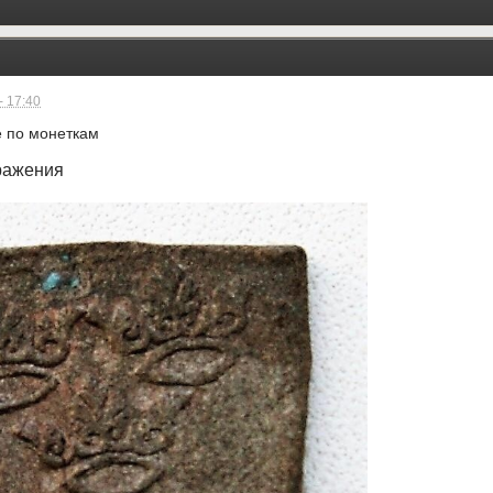
- 17:40
е по монеткам
ражения