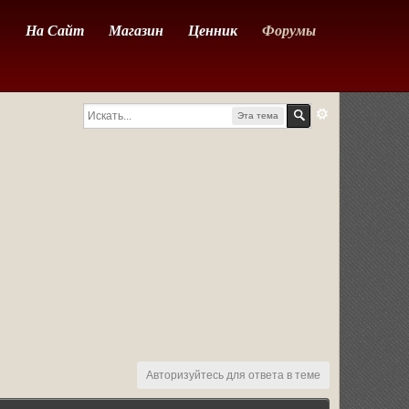
На Сайт
Магазин
Ценник
Форумы
Эта тема
Авторизуйтесь для ответа в теме