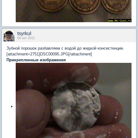
tsyrkul
06 окт 2011
Зубной порошок разбавляем с водой до жидкой консистенции.
[attachment=2751]DSC00095.JPG[/attachment]
Прикрепленные изображения