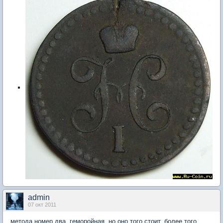
admin
07 окт 2011
метода номер два. геморойная, но оно того стоит. более того