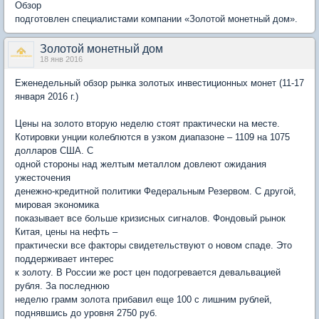
Обзор
подготовлен специалистами компании «Золотой монетный дом».
Золотой монетный дом
18 янв 2016
Еженедельный обзор рынка золотых инвестиционных монет (11-17
января 2016 г.)
Цены на золото вторую неделю стоят практически на месте.
Котировки унции колеблются в узком диапазоне – 1109 на 1075
долларов США. С
одной стороны над желтым металлом довлеют ожидания
ужесточения
денежно-кредитной политики Федеральным Резервом. С другой,
мировая экономика
показывает все больше кризисных сигналов. Фондовый рынок
Китая, цены на нефть –
практически все факторы свидетельствуют о новом спаде. Это
поддерживает интерес
к золоту. В России же рост цен подогревается девальвацией
рубля. За последнюю
неделю грамм золота прибавил еще 100 с лишним рублей,
поднявшись до уровня 2750 руб.