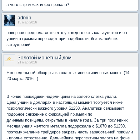
а чего в граммах инфо пропала?
admin
15 мар 2016
наверное предполагается что у каждого есть калькулятор и он
унции в граммы переведёт при надобности, без малейших
затруднений.
Золотой монетный дом
21 мар 2016
Еженедельный обзор рынка золотых инвестиционных монет (14-
20 марта 2016 г.)
В конце прошедшей недели цены на золото слегка упали.
Цена унции в долларах в настоящий момент торгуется ниже
психологически важного уровня $1250. Аналитики связывают
подобное снижение с фиксацией прибыли по
длинным позициям, открытым в начале года. За три последних
месяца унция желтого металла подорожала с $1070 до $1250,
поэтому желание трейдеров забрать часть заработанной прибыли
- вполне естественно. Дальнейшие перспективы золота на фоне