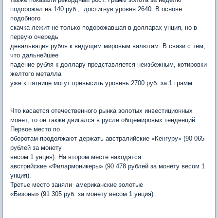
подорожал на 140 руб., достигнув уровня 2640. В основе
подобного
скачка лежит не только подорожавшая в долларах унция, но в
первую очередь
девальвация рубля к ведущим мировым валютам. В связи с тем,
что дальнейшее
падение рубля к доллару представляется неизбежным, котировки
желтого металла
уже к пятнице могут превысить уровень 2700 руб. за 1 грамм.
Что касается отечественного рынка золотых инвестиционных
монет, то он также двигался в русле общемировых тенденций.
Первое место по
оборотам продолжают держать австралийские «Кенгуру» (90 065
рублей за монету
весом 1 унция). На втором месте находятся
австрийские «Филармоникеры» (90 478 рублей за монету весом 1
унция).
Третье место заняли американские золотые
«Бизоны» (91 305 руб. за монету весом 1 унция).