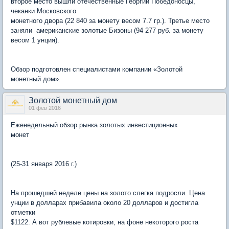
второе место вышли отечественные Георгии Победоносцы,
чеканки Московского
монетного двора (22 840 за монету весом 7.7 гр.). Третье место
заняли американские золотые Бизоны (94 277 руб. за монету
весом 1 унция).
Обзор подготовлен специалистами компании «Золотой
монетный дом».
Золотой монетный дом
01 фев 2016
Еженедельный обзор рынка золотых инвестиционных
монет
(25-31 января 2016 г.)
На прошедшей неделе цены на золото слегка подросли. Цена
унции в долларах прибавила около 20 долларов и достигла
отметки
$1122. А вот рублевые котировки, на фоне некоторого роста