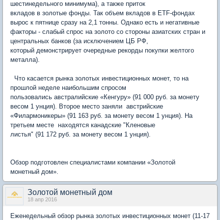
шестинедельного минимума), а также приток
вкладов в золотые фонды. Так объем вкладов в ETF-фондах
вырос к пятнице сразу на 2,1 тонны. Однако есть и негативные
факторы - слабый спрос на золото со стороны азиатских стран и
центральных банков (за исключением ЦБ РФ,
который демонстрирует очередные рекорды покупки желтого
металла).
Что касается рынка золотых инвестиционных монет, то на
прошлой неделе наибольшим спросом
пользовались австралийские «Кенгуру» (91 000 руб. за монету
весом 1 унция). Второе место заняли австрийские
«Филармоникеры» (91 163 руб. за монету весом 1 унция). На
третьем месте находятся канадские "Кленовые
листья" (91 172 руб. за монету весом 1 унция).
Обзор подготовлен специалистами компании «Золотой
монетный дом».
Золотой монетный дом
18 апр 2016
Еженедельный обзор рынка золотых инвестиционных монет (11-17