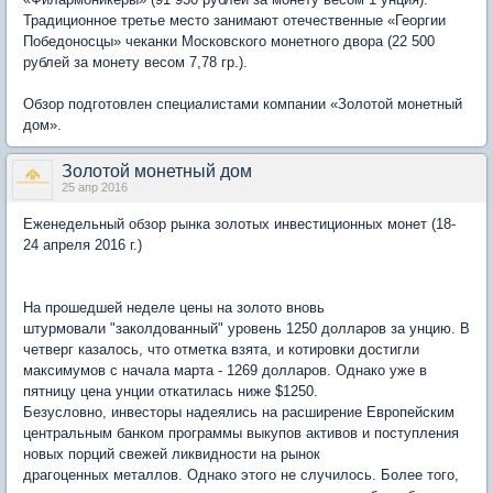
Традиционное третье место занимают отечественные «Георгии
Победоносцы» чеканки Московского монетного двора (22 500
рублей за монету весом 7,78 гр.).
Обзор подготовлен специалистами компании «Золотой монетный
дом».
Золотой монетный дом
25 апр 2016
Еженедельный обзор рынка золотых инвестиционных монет (18-
24 апреля 2016 г.)
На прошедшей неделе цены на золото вновь
штурмовали "заколдованный" уровень 1250 долларов за унцию. В
четверг казалось, что отметка взята, и котировки достигли
максимумов с начала марта - 1269 долларов. Однако уже в
пятницу цена унции откатилась ниже $1250.
Безусловно, инвесторы надеялись на расширение Европейским
центральным банком программы выкупов активов и поступления
новых порций свежей ликвидности на рынок
драгоценных металлов. Однако этого не случилось. Более того,