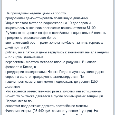
На прошедшей неделе цены на золото
продолжили демонстрировать позитивную динамику.
Унция желтого металла подорожала на 10 долларов и
закрепилась выше психологически важной отметки $1100.
Рублевые котировки на фоне ослабления национальной валюты
продемонстрировали еще более
впечатляющий рост. Грамм золота прибавил за пять торговых
дней почти 200
рублей, но в пятницу цены вернулись к значениям начала недели
– 2750 руб. Дальнейшие
перспективы желтого металла вполне радужны. В начале
февраля в Китае, в
преддверии празднования Нового Года по лунному календарю
спрос на золото традиционно активизируется. По
нашим прогнозам унция может подорожать до уровня 1150
долларов.
Что касается отечественного рынка золотых инвестиционных
монет, то он также двигался в русле общемировых тенденций.
Первое место по
оборотам продолжают держать австрийские монеты
Филармоникеры (93 440 руб. за монету весом 1 унция). На