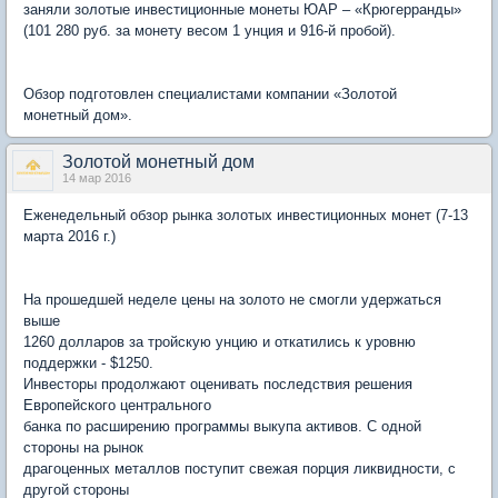
заняли золотые инвестиционные монеты ЮАР – «Крюгерранды»
(101 280 руб. за монету весом 1 унция и 916-й пробой).
Обзор подготовлен специалистами компании «Золотой
монетный дом».
Золотой монетный дом
14 мар 2016
Еженедельный обзор рынка золотых инвестиционных монет (7-13
марта 2016 г.)
На прошедшей неделе цены на золото не смогли удержаться
выше
1260 долларов за тройскую унцию и откатились к уровню
поддержки - $1250.
Инвесторы продолжают оценивать последствия решения
Европейского центрального
банка по расширению программы выкупа активов. С одной
стороны на рынок
драгоценных металлов поступит свежая порция ликвидности, с
другой стороны