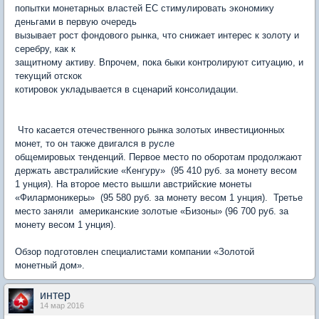
попытки монетарных властей ЕС стимулировать экономику
деньгами в первую очередь
вызывает рост фондового рынка, что снижает интерес к золоту и
серебру, как к
защитному активу. Впрочем, пока быки контролируют ситуацию, и
текущий отскок
котировок укладывается в сценарий консолидации.
Что касается отечественного рынка золотых инвестиционных
монет, то он также двигался в русле
общемировых тенденций. Первое место по оборотам продолжают
держать австралийские «Кенгуру» (95 410 руб. за монету весом
1 унция). На второе место вышли австрийские монеты
«Филармоникеры» (95 580 руб. за монету весом 1 унция). Третье
место заняли американские золотые «Бизоны» (96 700 руб. за
монету весом 1 унция).
Обзор подготовлен специалистами компании «Золотой
монетный дом».
интер
14 мар 2016