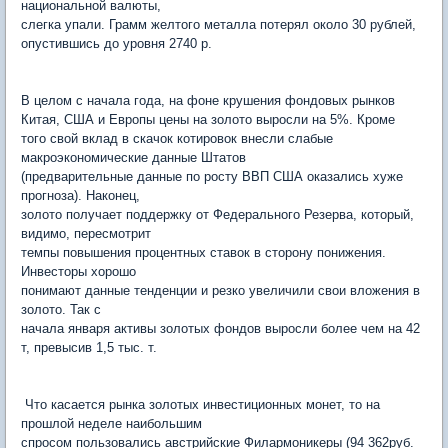
национальной валюты,
слегка упали. Грамм желтого металла потерял около 30 рублей,
опустившись до уровня 2740 р.
В целом с начала года, на фоне крушения фондовых рынков
Китая, США и Европы цены на золото выросли на 5%. Кроме
того свой вклад в скачок котировок внесли слабые
макроэкономические данные Штатов
(предварительные данные по росту ВВП США оказались хуже
прогноза). Наконец,
золото получает поддержку от Федерального Резерва, который,
видимо, пересмотрит
темпы повышения процентных ставок в сторону понижения.
Инвесторы хорошо
понимают данные тенденции и резко увеличили свои вложения в
золото. Так с
начала января активы золотых фондов выросли более чем на 42
т, превысив 1,5 тыс. т.
Что касается рынка золотых инвестиционных монет, то на
прошлой неделе наибольшим
спросом пользовались австрийские Филармоникеры (94 362руб.