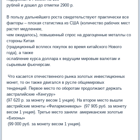
рублей и дошел до отметки 2900 р.
В пользу дальнейшего роста свидетельствуют практически все
факторы – плохая статистика из США (количество рабочих мест
растет медленнее,
чем ожидалось), повышенный спрос на драгоценные металлы со
стороны Китая
(традиционный всплеск покупок во время китайского Нового
года), а также
ослабление курса доллара к ведущим мировым валютам и
сырьевым фьючерсам.
Что касается отечественного рынка золотых инвестиционных
монет, то он также двигался в русле общемировых
тенденций. Первое место по оборотам продолжают держать
австралийские «Кенгуру»
(97 620 р. за монету весом 1 унция). На второе место вышли
австрийские монеты «Филармоникеры» (97 905 руб. за монету
весом 1 унция). Третье место заняли американские золотые
«Бизоны»
(99 000 руб. за монету весом 1 унция).