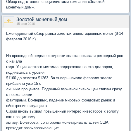
Обзор подготовлен специалистами компании «Золотой
монетный дом».
Золотой монетный дом
15 фев 2016
Еженедельный обзор рынка золотых инвестиционных монет (8-14
февраля 2016 г.)
На прошедшей неделе котировки золота показали рекордный рост
с начала
года. Унция желтого металла подорожала на сто долларов,
поднявшись с уровня
$1160 до отметки $1263. За январь-начало февраля золото
прибавила уже 15 с
лишним процентов. Подобный взрывной скачок цен связан сразу
с несколькими
факторами. Во-первых, падение мировых фондовых рынок и
обострение ситуации в
Сирии вновь вызвал повышенный интерес инвесторов к золоту
как к защитному
активу. Во-вторых, со стороны монетарных властей США
приходят разочаровывающие