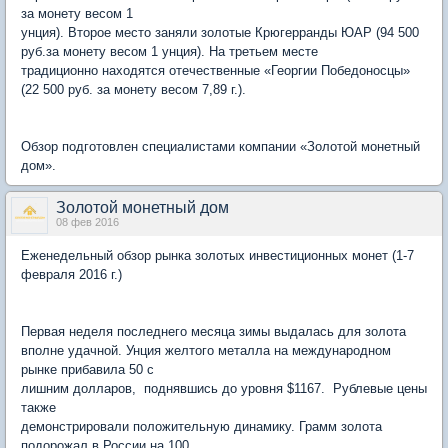
за монету весом 1
унция). Второе место заняли золотые Крюгерранды ЮАР (94 500
руб.за монету весом 1 унция). На третьем месте
традиционно находятся отечественные «Георгии Победоносцы»
(22 500 руб. за монету весом 7,89 г.).
Обзор подготовлен специалистами компании «Золотой монетный
дом».
Золотой монетный дом
08 фев 2016
Еженедельный обзор рынка золотых инвестиционных монет (1-7
февраля 2016 г.)
Первая неделя последнего месяца зимы выдалась для золота
вполне удачной. Унция желтого металла на международном
рынке прибавила 50 с
лишним долларов, поднявшись до уровня $1167. Рублевые цены
также
демонстрировали положительную динамику. Грамм золота
подорожал в России на 100