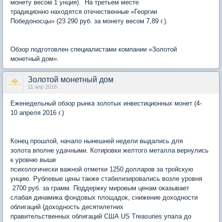
монету весом 1 унция). На третьем месте
традиционно находятся отечественные «Георгии
Победоносцы» (23 290 руб. за монету весом 7,89 г.).
Обзор подготовлен специалистами компании «Золотой
монетный дом».
Золотой монетный дом
11 апр 2016
Еженедельный обзор рынка золотых инвестиционных монет (4-
10 апреля 2016 г.)
Конец прошлой, начало нынешней недели выдались для
золота вполне удачными. Котировки желтого металла вернулись
к уровню выше
психологически важной отметки 1250 долларов за тройскую
унцию. Рублевые цены также стабилизировались возле уровня
2700 руб. за грамм. Поддержку мировым ценам оказывает
слабая динамика фондовых площадок, снижение доходности
облигаций (доходность десятилетних
правительственных облигаций США US Treasuries упала до