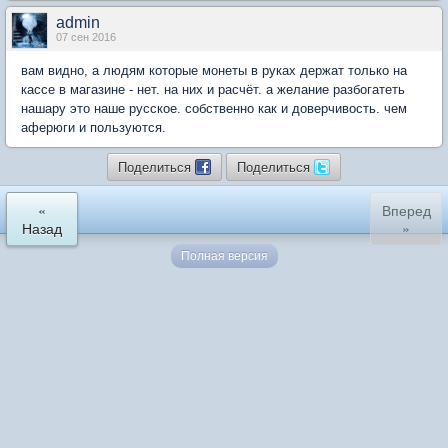
admin
07 сен 2016
вам видно, а людям которые монеты в руках держат только на
кассе в магазине - нет. на них и расчёт. а желание разбогатеть
нашару это наше русское. собственно как и доверчивость. чем
аферюги и пользуются.
Поделиться
Поделиться
«
Вперед
Назад
»
Полная версия