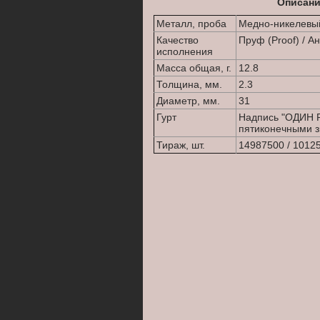
Описани
Металл, проба
Медно-никелевы
Качество
Пруф (Proof) / А
исполнения
Масса общая, г.
12.8
Толщина, мм.
2.3
Диаметр, мм.
31
Гурт
Надпись "ОДИН Р
пятиконечными з
Тираж, шт.
14987500 / 1012