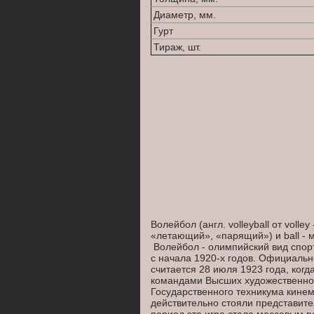
Диаметр, мм.
Гурт
Тираж, шт.
Волейбол (англ. volleyball от volle
«летающий», «парящий») и ball - м
Волейбол - олимпийский вид спорт
с начала 1920-х годов. Официальн
считается 28 июля 1923 года, ког
командами Высших художественно
Государственного техникума кине
действительно стояли представите