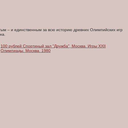
тым – и единственным за всю историю древних Олимпийских игр
она.
100 рублей Спортиный зал "Дружба", Москва. Игры XXII
Олимпиады. Москва. 1980