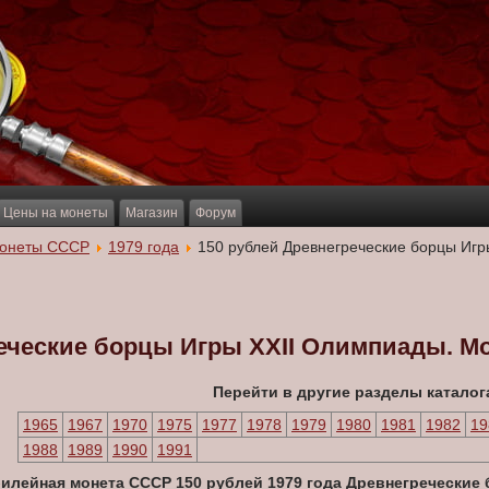
Цены на монеты
Магазин
Форум
онеты СССР
1979 года
150 рублей Древнегреческие борцы Игр
еческие борцы Игры XXII Олимпиады. Мос
Перейти в другие разделы каталог
1965
1967
1970
1975
1977
1978
1979
1980
1981
1982
19
1988
1989
1990
1991
илейная монета СССР 150 рублей 1979 года Древнегреческие 