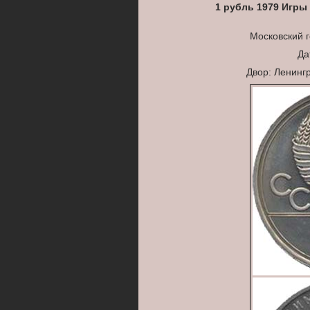
1 рубль 1979 Игры
Московский 
Да
Двор: Ленинг