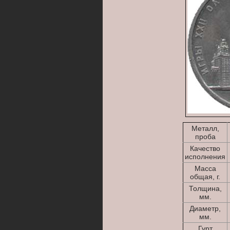
Металл,
проба
Качество
исполнения
Масса
общая, г.
Толщина,
мм.
Диаметр,
мм.
Гурт