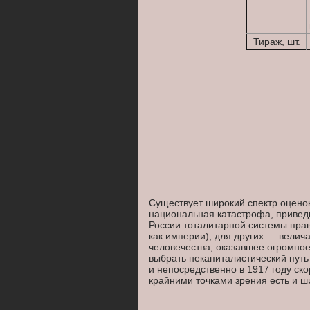
Тираж, шт.
Существует широкий спектр оценок
национальная катастрофа, привед
России тоталитарной системы прав
как империи); для других — велич
человечества, оказавшее огромное
выбрать некапиталистический пут
и непосредственно в 1917 году ск
крайними точками зрения есть и ш