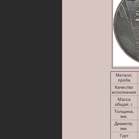
Металл,
проба
Качество
исполнения
Масса
общая, г.
Толщина,
мм.
Диаметр,
мм.
Гурт