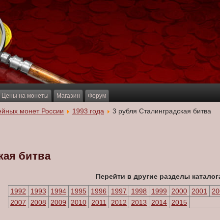
Цены на монеты
Магазин
Форум
ейных монет России
1993 года
3 рубля Сталинградская битва
кая битва
Перейти в другие разделы каталог
1992
1993
1994
1995
1996
1997
1998
1999
2000
2001
20
2007
2008
2009
2010
2011
2012
2013
2014
2015