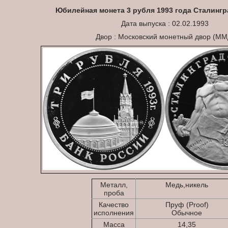
Юбилейная монета 3 рубля 1993 года Сталингр
Дата выпуска : 02.02.1993
Двор : Московский монетный двор (ММ
Металл,
Медь,никель
проба
Качество
Пруф (Proof)
исполнения
Обычное
Масса
14,35