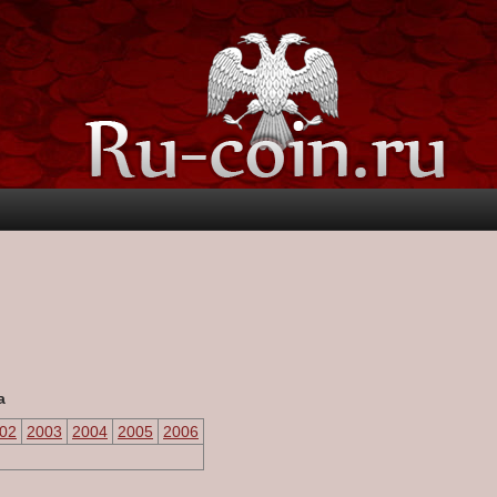
а
02
2003
2004
2005
2006