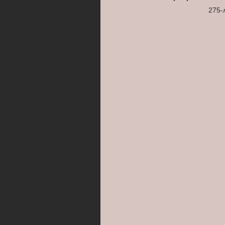
275-летие первого Р