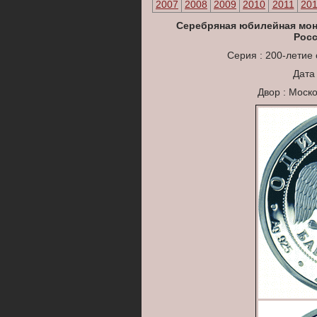
2007
2008
2009
2010
2011
20
Серебряная юбилейная мон
Рос
Серия : 200-летие
Дата
Двор : Моск