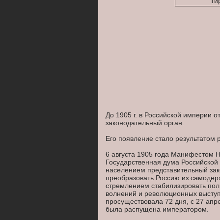
Тир
До 1905 г. в Российской империи 
законодательный орган.
Его появление стало результатом 
6 августа 1905 года Манифестом Н
Государственная дума Российской
населением представительный зак
преобразовать Россию из самодер
стремлением стабилизировать пол
волнений и революционных выступ
просуществовала 72 дня, с 27 апрел
была распущена императором.