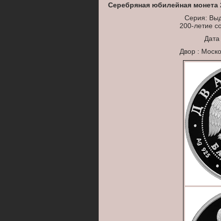
Серебряная юбилейная монета 2
Серия: Вы
200-летие с
Дата
Двор : Моск