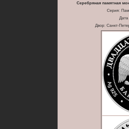
Серебряная памятная мо
Серия: Пам
Дата
Двор: Санкт-Пет