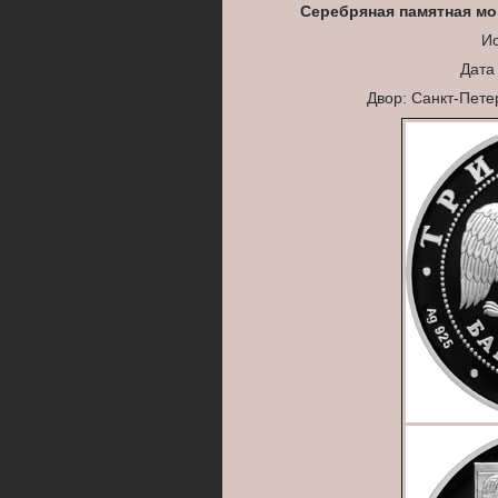
Серебряная памятная мо
Ис
Дата
Двор: Санкт-Пет