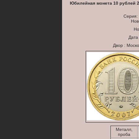
Юбилейная монета 10 рублей 
Серия:
Нов
Но
Дата
Двор : Моск
Металл,
проба