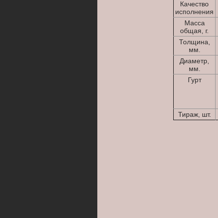
Качество
исполнения
Масса
общая, г.
Толщина,
мм.
Диаметр,
мм.
Гурт
Тираж, шт.