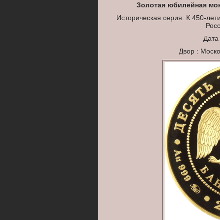
Золотая юбилейная мо
Историческая серия: К 450-лет
Росс
Дата
Двор : Моск