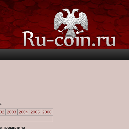
а
02
2003
2004
2005
2006
с трамплина