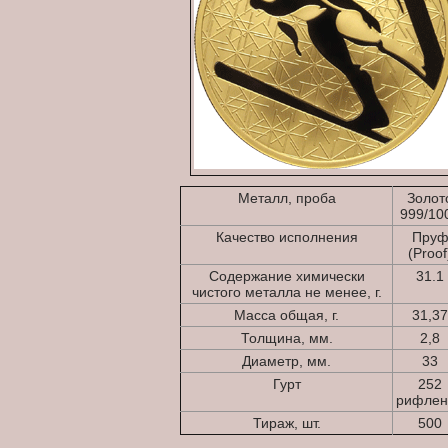
Металл, проба
Золот
999/10
Качество исполнения
Пру
(Proof
Содержание химически
31.1
чистого металла не менее, г.
Масса общая, г.
31,37
Толщина, мм.
2,8
Диаметр, мм.
33
Гурт
252
рифлен
Тираж, шт.
500