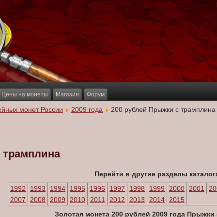
Цены на монеты
Магазин
Форум
ейных монет России
2009 года
200 рублей Прыжки с трамплина
с трамплина
Перейти в другие разделы каталог
1992
1993
1994
1995
1996
1997
1998
1999
2000
2001
20
2007
2008
2009
2010
2011
2012
2013
2014
2015
Золотая монета
200 рублей 2009 года Прыжки 