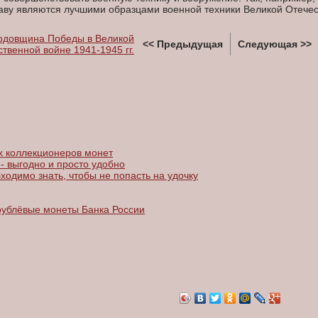
аву являются лучшими образцами военной техники Великой Отечес
годовщина Победы в Великой
<< Предыдущая
Следующая >>
твенной войне 1941-1945 гг.
 коллекционеров монет
- выгодно и просто удобно
ходимо знать, чтобы не попасть на удочку
рублёвые монеты Банка России