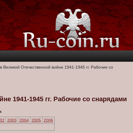
в Великой Отечественной войне 1941-1945 гг. Рабочие со
не 1941-1945 гг. Рабочие со снарядами
а
02
2003
2004
2005
2006