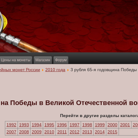
Цены на монеты
Магазин
Форум
ейных монет России
2010 года
3 рубля 65-я годовщина Победы 
ина Победы в Великой Отечественной вой
Перейти в другие разделы каталог
1992
1993
1994
1995
1996
1997
1998
1999
2000
2001
20
2007
2008
2009
2010
2011
2012
2013
2014
2015