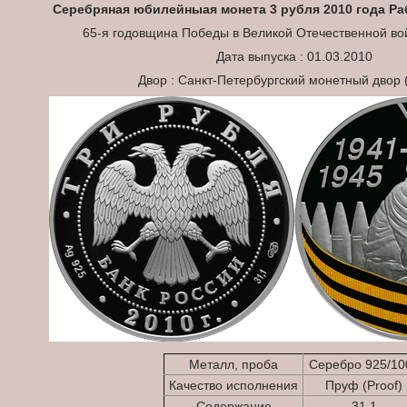
Серебряная юбилейныая монета
3 рубля 2010 года Р
65-я годовщина Победы в Великой Отечественной вой
Дата выпуска : 01.03.2010
Двор : Санкт-Петербургский монетный двор
Металл, проба
Серебро 925/10
Качество исполнения
Пруф (Proof)
Содержание
31.1