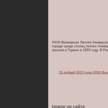
XXVII Всемирная Летняя Универси
городе среди столиц летних Униве
прошли в Турине в 1959 году. В Ро
25 рублей 2013 года XXVII В
Новое на сайте