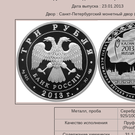
Дата выпуска : 23.01.2013
Двор : Санкт-Петербургский монетный двор
Металл, проба
Сереб
925/10
Качество исполнения
Пруф
(Proof
Содержание химически
31.1