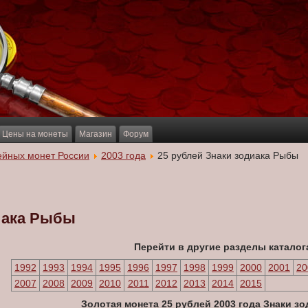
Цены на монеты
Магазин
Форум
ейных монет России
2003 года
25 рублей Знаки зодиака Рыбы
иака Рыбы
Перейти в другие разделы каталог
1992
1993
1994
1995
1996
1997
1998
1999
2000
2001
20
2007
2008
2009
2010
2011
2012
2013
2014
2015
Золотая монета 25 рублей 2003 года Знаки з