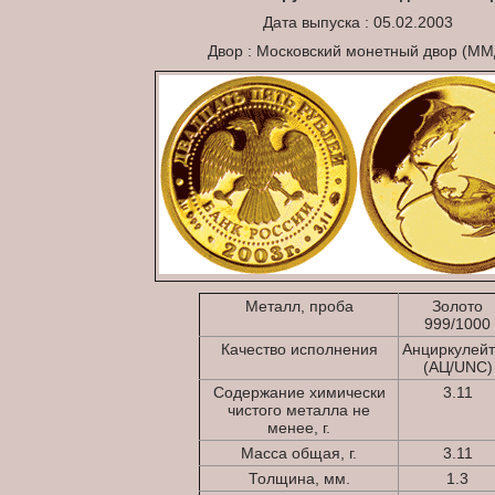
Дата выпуска : 05.02.2003
Двор : Московский монетный двор (ММ
Металл, проба
Золото
999/1000
Качество исполнения
Анциркулей
(АЦ/UNC)
Содержание химически
3.11
чистого металла не
менее, г.
Масса общая, г.
3.11
Толщина, мм.
1.3