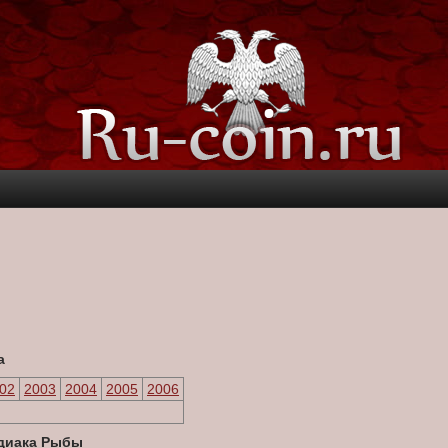
а
02
2003
2004
2005
2006
одиака Рыбы