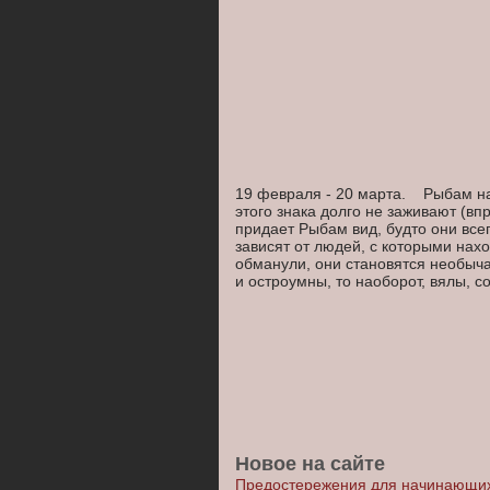
19 февраля - 20 марта. Рыбам над
этого знака долго не заживают (в
придает Рыбам вид, будто они все
зависят от людей, с которыми нахо
обманули, они становятся необыч
и остроумны, то наоборот, вялы, 
Новое на сайте
Предостережения для начинающих