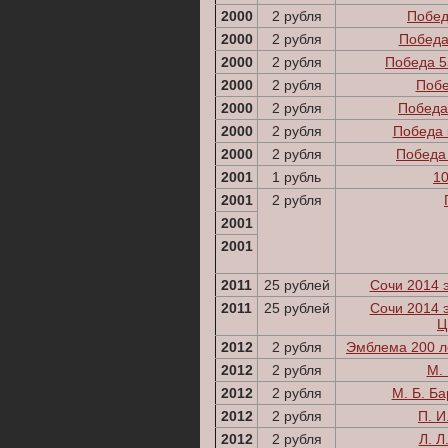
2000
2 рубля
Побед
2000
2 рубля
Победа
2000
2 рубля
Победа 5
2000
2 рубля
Побе
2000
2 рубля
Победа
2000
2 рубля
Победа 
2000
2 рубля
Победа 
2001
1 рубль
10
2001
2 рубля
2001
2001
2011
25 рублей
Сочи 2014 
2011
25 рублей
Сочи 2014 
Ц
2012
2 рубля
Эмблема 200 л
2012
2 рубля
М. 
2012
2 рубля
М. Б. Б
2012
2 рубля
П. И
2012
2 рубля
Л. Л