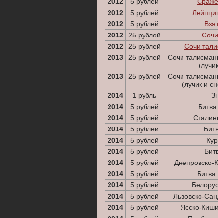
2012
5 рублей
Сраже
2012
5 рублей
Лейпциг
2012
5 рублей
Взя
2012
25 рублей
Сочи
2012
25 рублей
Сочи тал
2013
25 рублей
Сочи талисман
(лучи
2013
25 рублей
Сочи талисман
(лучик и 
2014
1 рубль
З
2014
5 рублей
Битва
2014
5 рублей
Сталинг
2014
5 рублей
Битв
2014
5 рублей
Кур
2014
5 рублей
Бит
2014
5 рублей
Днепровско-К
2014
5 рублей
Битва
2014
5 рублей
Белорус
2014
5 рублей
Львовско-Сан
2014
5 рублей
Ясско-Киши