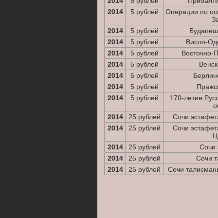
2014
5 рублей
Прибалти
2014
5 рублей
Операции по ос
З
2014
5 рублей
Будапеш
2014
5 рублей
Висло-Од
2014
5 рублей
Восточно-П
2014
5 рублей
Венск
2014
5 рублей
Берлин
2014
5 рублей
Пражс
2014
5 рублей
170-летие Рус
о
2014
25 рублей
Сочи эстафет
2014
25 рублей
Сочи эстафет
Ц
2014
25 рублей
Сочи 
2014
25 рублей
Сочи т
2014
25 рублей
Сочи талисман