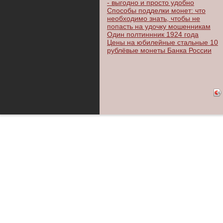
- выгодно и просто удобно
Способы подделки монет: что
необходимо знать, чтобы не
попасть на удочку мошенникам
Один полтиннник 1924 года
Цены на юбилейные стальные 10
рублёвые монеты Банка России