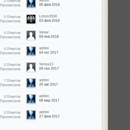
admin
2 Ответов
06 фев 2018
 Просмотров
Limon3500
5 Ответов
03 фев 2018
 Просмотров
slesar
4 Ответов
09 янв 2018
 Просмотров
admin
4 Ответов
04 окт 2017
 Просмотров
Senya13
2 Ответов
09 сен 2017
 Просмотров
admin
7 Ответов
25 авг 2017
 Просмотров
admin
3 Ответов
08 мар 2017
 Просмотров
admin
3 Ответов
27 фев 2017
 Просмотров